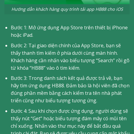
Hướng dẫn khách hàng quy trình tải app HB88 cho iOS
Bước 1: Mở ứng dụng App Store trên thiết bị iPhone
hoặc iPad.
Bước 2: Tại giao diện chính của App Store, bạn sẽ
thấy thanh tìm kiếm ở phía dưới cùng màn hình.
Khách hàng cần nhấn vào biểu tượng “Search” rồi gõ
từ khóa “HB88” vào ô tìm kiếm.
Bước 3: Trong danh sách kết quả được trả về, bạn
hãy tìm ứng dụng HB88. Đảm bảo là hội viên đã chọn
đúng phần mềm bằng cách kiểm tra tên nhà phát
triển cũng như biểu tượng tương ứng.
Bước 4: Sau khi chọn được ứng dụng, người dùng sẽ
thấy nút “Get” hoặc biểu tượng đám mây có mũi tên
chỉ xuống. Nhấn vào thư mục này để bắt đầu quá
trình cài đặt. Bạn sẽ được yêu cầu cung cấp mật khẩu