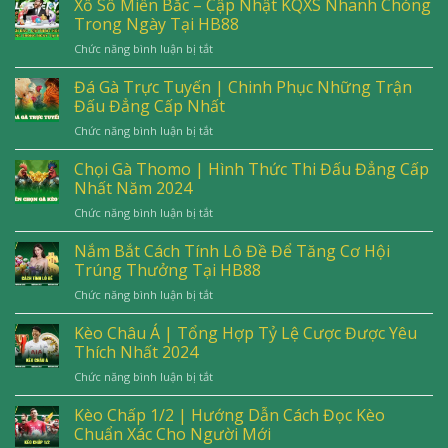
Xổ Số Miền Bắc – Cập Nhật KQXS Nhanh Chóng
Chính
Binh
May
Thức
Trong Ngày Tại HB88
Tại
Mắn
Tại
HB88
ở
Chức năng bình luận bị tắt
–
HB88
Xổ
Phần
Số
Đá Gà Trực Tuyến | Chinh Phục Những Trận
Thưởng
Miền
Đặc
Đấu Đẳng Cấp Nhất
Bắc
Biệt
ở
Chức năng bình luận bị tắt
–
Dành
Đá
Cập
Cho
Gà
Chọi Gà Thomo | Hình Thức Thi Đấu Đẳng Cấp
Nhật
Thành
Trực
KQXS
Nhất Năm 2024
Viên
Tuyến
Nhanh
HB88
ở
Chức năng bình luận bị tắt
|
Chóng
Chọi
Chinh
Trong
Gà
Nắm Bắt Cách Tính Lô Đề Để Tăng Cơ Hội
Phục
Ngày
Thomo
Những
Trúng Thưởng Tại HB88
Tại
|
Trận
HB88
ở
Chức năng bình luận bị tắt
Hình
Đấu
Nắm
Thức
Đẳng
Bắt
Kèo Châu Á | Tổng Hợp Tỷ Lệ Cược Được Yêu
Thi
Cấp
Cách
Đấu
Thích Nhất 2024
Nhất
Tính
Đẳng
ở
Chức năng bình luận bị tắt
Lô
Cấp
Kèo
Đề
Nhất
Châu
Kèo Chấp 1/2 | Hướng Dẫn Cách Đọc Kèo
Để
Năm
Á
Tăng
Chuẩn Xác Cho Người Mới
2024
|
Cơ