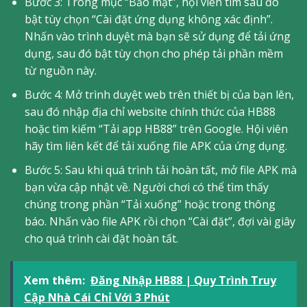
Bước 3: Trong mục “Bảo mật”, hội viên tìm sau đó
bật tùy chọn “Cài đặt ứng dụng không xác định”.
Nhấn vào trình duyệt mà bạn sẽ sử dụng để tải ứng
dụng, sau đó bật tùy chọn cho phép tải phần mềm
từ nguồn này.
Bước 4: Mở trình duyệt web trên thiết bị của bạn lên,
sau đó nhập địa chỉ website chính thức của HB88
hoặc tìm kiếm “Tải app HB88” trên Google. Hội viên
hãy tìm liên kết để tải xuống file APK của ứng dụng.
Bước 5: Sau khi quá trình tải hoàn tất, mở file APK mà
bạn vừa cập nhật về. Người chơi có thể tìm thấy
chúng trong phần “Tải xuống” hoặc trong thông
báo. Nhấn vào file APK rồi chọn “Cài đặt”, đợi vài giây
cho quá trình cài đặt hoàn tất.
Xem thêm:
Đăng Nhập HB88 | Quy Trình Truy
Cập Nhà Cái Chỉ Với 3 Phút