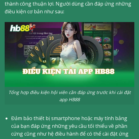
thành công thuận lợi. Người dùng cần đáp ứng những
điều kiện cơ bản như sau:
Tổng hợp điều kiện hội viên cần đáp ứng trước khi cài đặt
app HB88
Đảm bảo thiết bị smartphone hoặc máy tính bảng
của bạn đáp ứng những yêu cầu tối thiểu về phần
cứng cũng như hệ điều hành để có thể cài đặt ứng