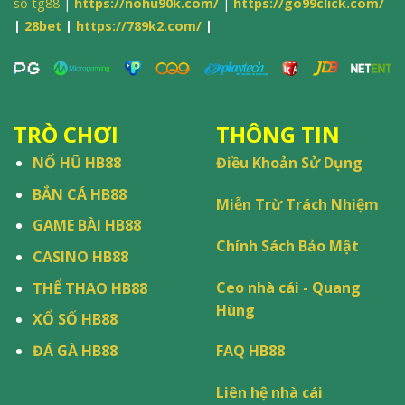
số tg88
|
https://nohu90k.com/
|
https://go99click.com/
|
28bet
|
https://789k2.com/
|
TRÒ CHƠI
THÔNG TIN
NỔ HŨ HB88
Điều Khoản Sử Dụng
BẮN CÁ HB88
Miễn Trừ Trách Nhiệm
GAME BÀI HB88
Chính Sách Bảo Mật
CASINO HB88
Ceo nhà cái - Quang
THỂ THAO HB88
Hùng
XỔ SỐ HB88
ĐÁ GÀ HB88
FAQ HB88
Liên hệ nhà cái