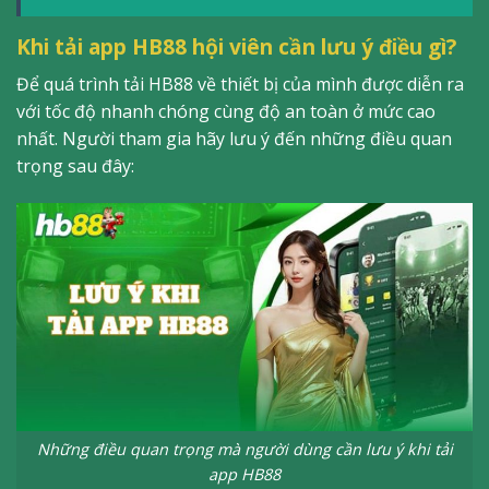
Khi tải app HB88 hội viên cần lưu ý điều gì?
Để quá trình tải HB88 về thiết bị của mình được diễn ra
với tốc độ nhanh chóng cùng độ an toàn ở mức cao
nhất. Người tham gia hãy lưu ý đến những điều quan
trọng sau đây:
Những điều quan trọng mà người dùng cần lưu ý khi tải
app HB88