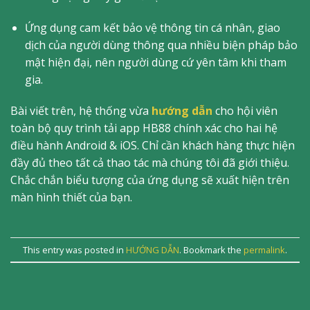
Ứng dụng cam kết bảo vệ thông tin cá nhân, giao
dịch của người dùng thông qua nhiều biện pháp bảo
mật hiện đại, nên người dùng cứ yên tâm khi tham
gia.
Bài viết trên, hệ thống vừa
hướng dẫn
cho hội viên
toàn bộ quy trình tải app HB88 chính xác cho hai hệ
điều hành Android & iOS. Chỉ cần khách hàng thực hiện
đầy đủ theo tất cả thao tác mà chúng tôi đã giới thiệu.
Chắc chắn biểu tượng của ứng dụng sẽ xuất hiện trên
màn hình thiết của bạn.
This entry was posted in
HƯỚNG DẪN
. Bookmark the
permalink
.