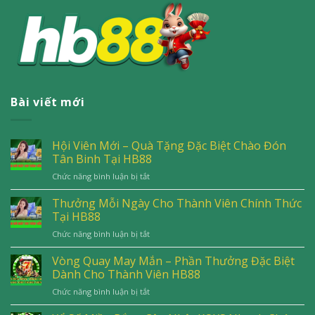
Bài viết mới
Hội Viên Mới – Quà Tặng Đặc Biệt Chào Đón
Tân Binh Tại HB88
ở
Chức năng bình luận bị tắt
Hội
Viên
Thưởng Mỗi Ngày Cho Thành Viên Chính Thức
Mới
Tại HB88
–
ở
Chức năng bình luận bị tắt
Quà
Thưởng
Tặng
Mỗi
Vòng Quay May Mắn – Phần Thưởng Đặc Biệt
Đặc
Ngày
Biệt
Dành Cho Thành Viên HB88
Cho
Chào
ở
Chức năng bình luận bị tắt
Thành
Đón
Vòng
Viên
Tân
Quay