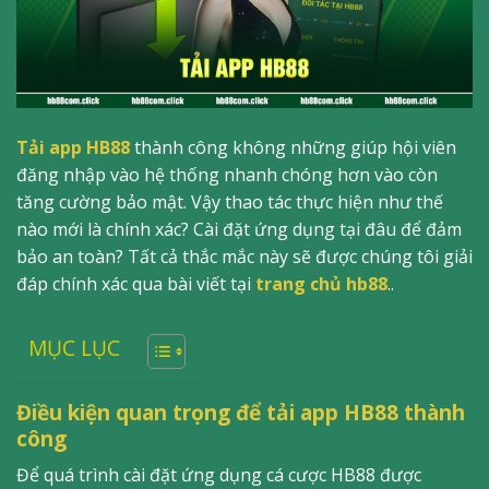
Tải app HB88
thành công không những giúp hội viên
đăng nhập vào hệ thống nhanh chóng hơn vào còn
tăng cường bảo mật. Vậy thao tác thực hiện như thế
nào mới là chính xác? Cài đặt ứng dụng tại đâu để đảm
bảo an toàn? Tất cả thắc mắc này sẽ được chúng tôi giải
đáp chính xác qua bài viết tại
trang chủ hb88
.
.
MỤC LỤC
Điều kiện quan trọng để tải app HB88 thành
công
Để quá trình cài đặt ứng dụng cá cược HB88 được