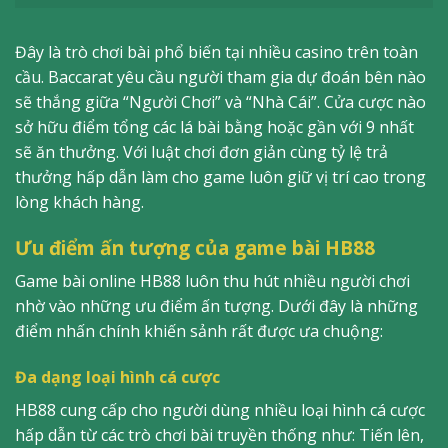
Đây là trò chơi bài phổ biến tại nhiều casino trên toàn
cầu. Baccarat yêu cầu người tham gia dự đoán bên nào
sẽ thắng giữa “Người Chơi” và “Nhà Cái”. Cửa cược nào
sở hữu điểm tổng các lá bài bằng hoặc gần với 9 nhất
sẽ ăn thưởng. Với luật chơi đơn giản cùng tỷ lệ trả
thưởng hấp dẫn làm cho game luôn giữ vị trí cao trong
lòng khách hàng.
Ưu điểm ấn tượng của game bài HB88
Game bài online HB88 luôn thu hút nhiều người chơi
nhờ vào những ưu điểm ấn tượng. Dưới đây là những
điểm nhấn chính khiến sảnh rất được ưa chuộng:
Đa dạng loại hình cá cược
HB88 cung cấp cho người dùng nhiều loại hình cá cược
hấp dẫn từ các trò chơi bài truyền thống như: Tiến lên,