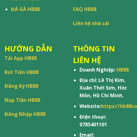
ĐÁ GÀ HB88
FAQ HB88
Liên hệ nhà cái
HƯỚNG DẪN
THÔNG TIN
Tải App
HB88
LIÊN HỆ
Doanh Nghiệp:
HB88
Rút Tiền
HB88
Địa chỉ: Lê Thị Kim,
Đăng Ký
HB88
Xuân Thới Sơn, Hóc
Môn, Hồ Chí Minh.
Nạp Tiền
HB88
Website:
https://hb88co
Đăng Nhập HB88
Điện thoại:
0785401101
Email: