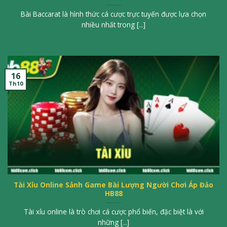
Bài Baccarat là hình thức cá cược trực tuyến được lựa chọn
nhiều nhất trong [...]
16
Th10
Tài Xỉu Online Sảnh Game Bài Lượng Người Chơi Áp Đảo
HB88
Tài xỉu online là trò chơi cá cược phổ biến, đặc biệt là với
những [...]