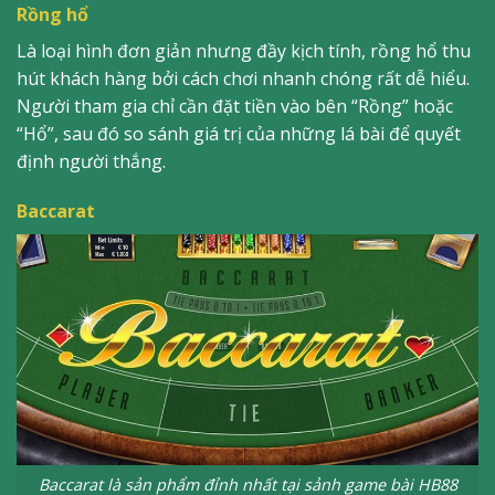
Rồng hổ
Là loại hình đơn giản nhưng đầy kịch tính, rồng hổ thu
hút khách hàng bởi cách chơi nhanh chóng rất dễ hiểu.
Người tham gia chỉ cần đặt tiền vào bên “Rồng” hoặc
“Hổ”, sau đó so sánh giá trị của những lá bài để quyết
định người thắng.
Baccarat
Baccarat là sản phẩm đỉnh nhất tại sảnh game bài HB88