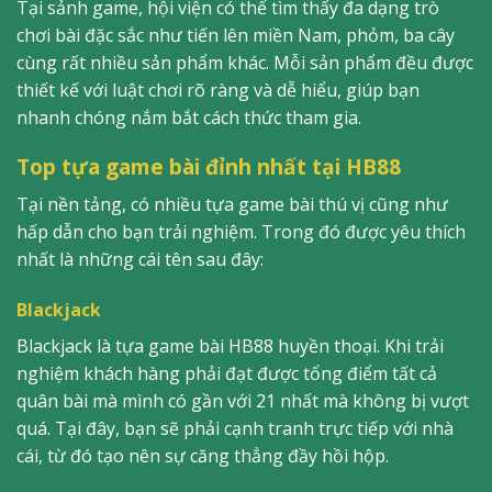
Tại sảnh game, hội viện có thể tìm thấy đa dạng trò
chơi bài đặc sắc như tiến lên miền Nam, phỏm, ba cây
cùng rất nhiều sản phẩm khác. Mỗi sản phẩm đều được
thiết kế với luật chơi rõ ràng và dễ hiểu, giúp bạn
nhanh chóng nắm bắt cách thức tham gia.
Top tựa game bài đỉnh nhất tại HB88
Tại nền tảng, có nhiều tựa game bài thú vị cũng như
hấp dẫn cho bạn trải nghiệm. Trong đó được yêu thích
nhất là những cái tên sau đây:
Blackjack
Blackjack là tựa game bài HB88 huyền thoại. Khi trải
nghiệm khách hàng phải đạt được tổng điểm tất cả
quân bài mà mình có gần với 21 nhất mà không bị vượt
quá. Tại đây, bạn sẽ phải cạnh tranh trực tiếp với nhà
cái, từ đó tạo nên sự căng thẳng đầy hồi hộp.