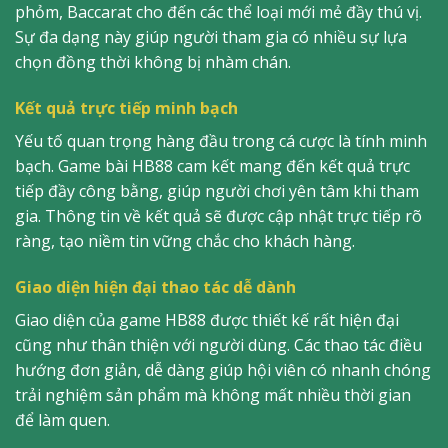
phỏm, Baccarat cho đến các thể loại mới mẻ đầy thú vị.
Sự đa dạng này giúp người tham gia có nhiều sự lựa
chọn đồng thời không bị nhàm chán.
Kết quả trực tiếp minh bạch
Yếu tố quan trọng hàng đầu trong cá cược là tính minh
bạch. Game bài HB88 cam kết mang đến kết quả trực
tiếp đầy công bằng, giúp người chơi yên tâm khi tham
gia. Thông tin về kết quả sẽ được cập nhật trực tiếp rõ
ràng, tạo niềm tin vững chắc cho khách hàng.
Giao diện hiện đại thao tác dễ dành
Giao diện của game HB88 được thiết kế rất hiện đại
cũng như thân thiện với người dùng. Các thao tác điều
hướng đơn giản, dễ dàng giúp hội viên có nhanh chóng
trải nghiệm sản phẩm mà không mất nhiều thời gian
để làm quen.