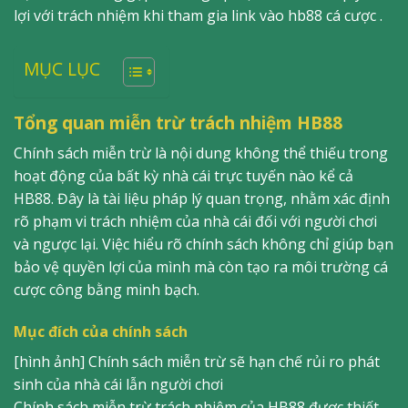
lợi với trách nhiệm khi tham gia link vào hb88 cá cược .
MỤC LỤC
Tổng quan miễn trừ trách nhiệm HB88
Chính sách miễn trừ là nội dung không thể thiếu trong
hoạt động của bất kỳ nhà cái trực tuyến nào kể cả
HB88. Đây là tài liệu pháp lý quan trọng, nhằm xác định
rõ phạm vi trách nhiệm của nhà cái đối với người chơi
và ngược lại. Việc hiểu rõ chính sách không chỉ giúp bạn
bảo vệ quyền lợi của mình mà còn tạo ra môi trường cá
cược công bằng minh bạch.
Mục đích của chính sách
[hình ảnh] Chính sách miễn trừ sẽ hạn chế rủi ro phát
sinh của nhà cái lẫn người chơi
Chính sách miễn trừ trách nhiệm của HB88 được thiết