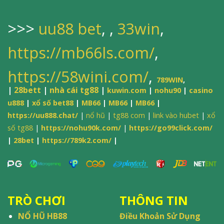
>>>
uu88 bet
, ,
33win
,
https://mb66ls.com/
,
https://58wini.com/
,
789WIN
,
|
28bett
|
nhà cái tg88
|
kuwin.com
|
nohu90
|
casino
u888
|
xổ số bet88
|
MB66
|
MB66
|
MB66
|
https://uu888.chat/
|
nổ hũ
|
tg88 com
|
link vào hubet
|
xổ
số tg88
|
https://nohu90k.com/
|
https://go99click.com/
|
28bet
|
https://789k2.com/
|
TRÒ CHƠI
THÔNG TIN
NỔ HŨ HB88
Điều Khoản Sử Dụng