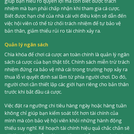
giúp bạn hiểu rõ quyền lợi mà còn biết được trách
nhiệm mà bạn phải chấp nhận khi tham gia cá cược.
Biết được hạn chế của nhà cái với điều kiện sẽ dẫn đến
việc hội viên có thể từ chối trách nhiệm để tự bảo vệ
bản thân, giảm thiểu rủi ro tài chính xảy ra.
Quản lý ngân sách
Chìa khóa để chơi cá cược an toàn chính là quản lý ngân
sách cá cược của bạn thật tốt. Chính sách miễn trừ trách
nhiệm đứng ra bảo vệ nhà cái trong trường hợp xảy ra
thua lỗ vì quyết định sai lầm từ phía người chơi. Do đó,
người chơi cần thiết lập các giới hạn riêng cho bản thân
trước khi bắt đầu cá cược.
Việc đặt ra ngưỡng chi tiêu hàng ngày hoặc hàng tuần
không chỉ giúp bạn kiểm soát tốt hơn tài chính của
mình mà còn bảo vệ hội viên khỏi những hành động
thiếu suy nghĩ. Kế hoạch tài chính hiệu quả chắc chắn sẽ