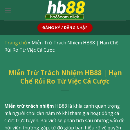
Skip
to
content
ĐĂNG KÝ / ĐĂNG NHẬP
Trang chủ
»
Miễn Trừ Trách Nhiệm HB88 | Hạn Chế
Rủi Ro Từ Việc Cá Cược
Miễn Trừ Trách Nhiệm HB88 | Hạn
Chế Rủi Ro Từ Việc Cá Cược
Miễn trừ trách nhiệm
HB88 là khía cạnh quan trọng
mà người chơi cần nắm rõ khi tham gia hoạt động cá
cược trực tuyến. Bài viết sẽ phân tích sâu những vấn đề
hội viên thường gặp, từ đó giúp bạn hiểu rõ về quyền