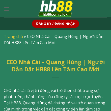
Skip
to
content
ĐĂNG KÝ / ĐĂNG NHẬP
Trang chủ
»
CEO Nhà Cái – Quang Hùng | Người Dẫn
Dắt HB88 Lên Tầm Cao Mới
CEO Nhà Cái – Quang Hùng | Người
Dẫn Dắt HB88 Lên Tầm Cao Mới
CEO nhà cái
là vị trí đóng vai trò then chốt trong sự
phát triển, thành công của công ty cá cược trực tuyến.
Tại HB88, Quang Hùng đã chứng tỏ vai trò quan trọng
của mình trong việc dẫn dắt công ty tiến lên tầm cao