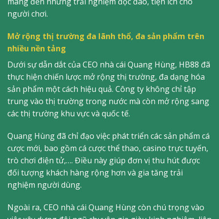
mang đến những trải nghiệm độc đáo, tiện ích cho
người chơi.
Mở rộng thị trường đa lãnh thổ, đa sản phẩm trên
nhiều nền tảng
Dưới sự dẫn dắt của CEO nhà cái Quang Hùng, HB88 đã
thực hiện chiến lược mở rộng thị trường, đa dạng hóa
sản phẩm một cách hiệu quả. Công ty không chỉ tập
trung vào thị trường trong nước mà còn mở rộng sang
các thị trường khu vực và quốc tế.
Quang Hùng đã chỉ đạo việc phát triển các sản phẩm cá
cược mới, bao gồm cá cược thể thao, casino trực tuyến,
trò chơi điện tử,…. Điều này giúp đơn vị thu hút được
đối tượng khách hàng rộng hơn và gia tăng trải
nghiệm người dùng.
Ngoài ra, CEO nhà cái Quang Hùng còn chú trọng vào