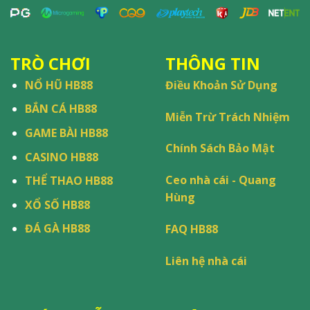
TRÒ CHƠI
THÔNG TIN
NỔ HŨ HB88
Điều Khoản Sử Dụng
BẮN CÁ HB88
Miễn Trừ Trách Nhiệm
GAME BÀI HB88
Chính Sách Bảo Mật
CASINO HB88
Ceo nhà cái - Quang
THỂ THAO HB88
Hùng
XỔ SỐ HB88
ĐÁ GÀ HB88
FAQ HB88
Liên hệ nhà cái