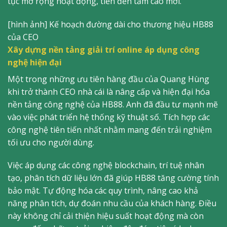
tục mở rộng hoạt động, tiến đến tầm cao mới.
[hình ảnh] Kế hoạch đường dài cho thương hiệu HB88
của CEO
Xây dựng nền tảng giải trí online áp dụng công
nghệ hiện đại
Một trong những ưu tiên hàng đầu của Quang Hùng
khi trở thành CEO nhà cái là nâng cấp và hiện đại hóa
nền tảng công nghệ của HB88. Anh đã đầu tư mạnh mẽ
vào việc phát triển hệ thống kỹ thuật số. Tích hợp các
công nghệ tiên tiến nhất nhằm mang đến trải nghiệm
tối ưu cho người dùng.
Việc áp dụng các công nghệ blockchain, trí tuệ nhân
tạo, phân tích dữ liệu lớn đã giúp HB88 tăng cường tính
bảo mật. Tự động hóa các quy trình, nâng cao khả
năng phân tích, dự đoán nhu cầu của khách hàng. Điều
này không chỉ cải thiện hiệu suất hoạt động mà còn