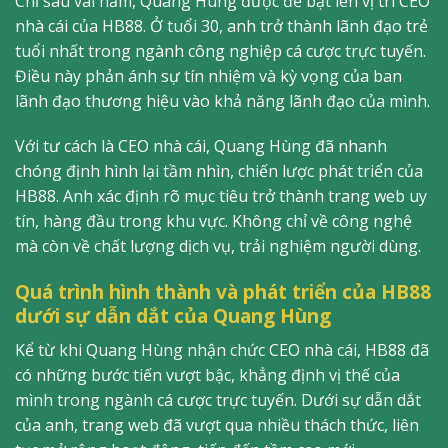
Chỉ sau vài năm, Quang Hùng được đề bạt lên vị trí CEO
nhà cái của HB88. Ở tuổi 30, anh trở thành lãnh đạo trẻ
tuổi nhất trong ngành công nghiệp cá cược trực tuyến.
Điều này phản ánh sự tín nhiệm và kỳ vọng của ban
lãnh đạo thương hiệu vào khả năng lãnh đạo của mình.
Với tư cách là CEO nhà cái, Quang Hùng đã nhanh
chóng định hình lại tầm nhìn, chiến lược phát triển của
HB88. Anh xác định rõ mục tiêu trở thành trang web uy
tín, hàng đầu trong khu vực. Không chỉ về công nghệ
mà còn về chất lượng dịch vụ, trải nghiệm người dùng.
Quá trình hình thành và phát triển của HB88
dưới sự dẫn dắt của Quang Hùng
Kể từ khi Quang Hùng nhận chức CEO nhà cái, HB88 đã
có những bước tiến vượt bậc, khẳng định vị thế của
mình trong ngành cá cược trực tuyến. Dưới sự dẫn dắt
của anh, trang web đã vượt qua nhiều thách thức, liên