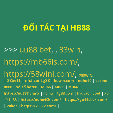
ĐỐI TÁC TẠI HB88
>>>
uu88 bet
, ,
33win
,
https://mb66ls.com/
,
https://58wini.com/
,
789WIN
,
|
28bett
|
nhà cái tg88
|
kuwin.com
|
nohu90
|
casino
u888
|
xổ số bet88
|
MB66
|
MB66
|
MB66
|
https://uu888.chat/
|
nổ hũ
|
tg88 com
|
link vào hubet
|
xổ
số tg88
|
https://nohu90k.com/
|
https://go99click.com/
|
28bet
|
https://789k2.com/
|