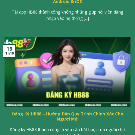
Android & iOS
Tải app HB88 thành công không những giúp hội viên đăng
nhập vào hệ thống [...]
16
Th10
Đăng Ký HB88 – Hướng Dẫn Quy Trình Chính Xác Cho
Người Mới
Đăng ký HB88 thành công là yêu cầu bắt buộc mà người chơi