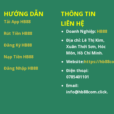
HƯỚNG DẪN
THÔNG TIN
Tải App
HB88
LIÊN HỆ
Doanh Nghiệp:
HB88
Rút Tiền
HB88
Địa chỉ: Lê Thị Kim,
Đăng Ký
HB88
Xuân Thới Sơn, Hóc
Môn, Hồ Chí Minh.
Nạp Tiền
HB88
Website:
https://hb88co
Đăng Nhập HB88
Điện thoại:
0785401101
Email:
info@hb88com.click
.