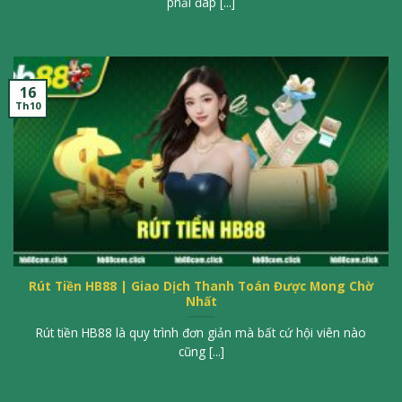
phải đáp [...]
16
Th10
Rút Tiền HB88 | Giao Dịch Thanh Toán Được Mong Chờ
Nhất
Rút tiền HB88 là quy trình đơn giản mà bất cứ hội viên nào
cũng [...]