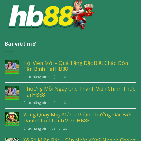
Bài viết mới
Hội Viên Mới – Quà Tặng Đặc Biệt Chào Đón
Tân Binh Tại HB88
ở
Chức năng bình luận bị tắt
Hội
Viên
Thưởng Mỗi Ngày Cho Thành Viên Chính Thức
Mới
Tại HB88
–
ở
Chức năng bình luận bị tắt
Quà
Thưởng
Tặng
Mỗi
Vòng Quay May Mắn – Phần Thưởng Đặc Biệt
Đặc
Ngày
Biệt
Dành Cho Thành Viên HB88
Cho
Chào
ở
Chức năng bình luận bị tắt
Thành
Đón
Vòng
Viên
Tân
Quay
Xổ Số Miền Bắc – Cập Nhật KQXS Nhanh Chóng
Chính
Binh