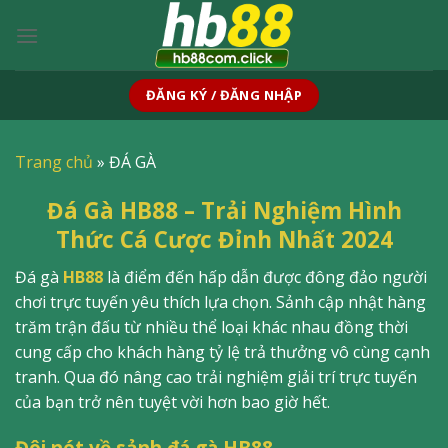
Skip
to
content
ĐĂNG KÝ / ĐĂNG NHẬP
Trang chủ
»
ĐÁ GÀ
Đá Gà HB88 – Trải Nghiệm Hình
Thức Cá Cược Đỉnh Nhất 2024
Đá gà
HB88
là điểm đến hấp dẫn được đông đảo người
chơi trực tuyến yêu thích lựa chọn. Sảnh cập nhật hàng
trăm trận đấu từ nhiều thể loại khác nhau đồng thời
cung cấp cho khách hàng tỷ lệ trả thưởng vô cùng cạnh
tranh. Qua đó nâng cao trải nghiệm giải trí trực tuyến
của bạn trở nên tuyệt vời hơn bao giờ hết.
Đôi nét về sảnh đá gà HB88