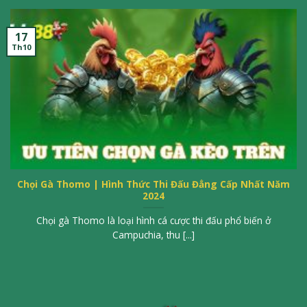
17
Th10
Chọi Gà Thomo | Hình Thức Thi Đấu Đẳng Cấp Nhất Năm
2024
Chọi gà Thomo là loại hình cá cược thi đấu phổ biến ở
Campuchia, thu [...]