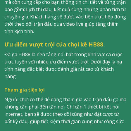
mà còn cung cấp cho bạn thông tin chi tiết về từng trận
bao gồm: Lịch thi đấu, kết quả cùng những phân tích từ
chuyên gia. Khách hàng sẽ được vào tiền trực tiếp đồng
thời theo dõi trận đấu qua video live giúp tăng thêm
tính kịch tính.
Ưu điểm vượt trội của chọi kê HB88
Đá gà HB88 là nền tảng nổi bật trong lĩnh vực cá cược
trực tuyến với nhiều ưu điểm vượt trội. Dưới đây là ba
tính năng đặc biệt được đánh giá rất cao từ khách
hàng:
Tham gia tiện lợi
Người chơi có thể dễ dàng tham gia vào trận đấu gà mà
không cần phải đến tận nơi. Chỉ cần 1 thiết bị kết nối
internet, bạn sẽ được theo dõi cũng như đặt cược từ
bất kỳ đâu, giúp tiết kiệm thời gian cũng như công sức.